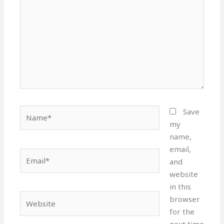
Name*
Save
my
name,
email,
Email*
and
website
in this
Website
browser
for the
next time