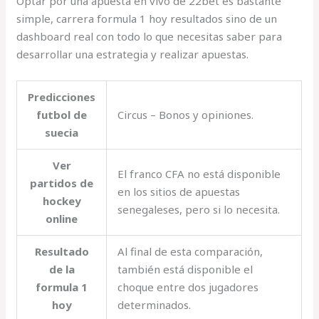
Optar por una apuesta en vivo de 22bet es bastante
simple, carrera formula 1 hoy resultados sino de un
dashboard real con todo lo que necesitas saber para
desarrollar una estrategia y realizar apuestas.
Predicciones
futbol de
Circus – Bonos y opiniones.
suecia
Ver
El franco CFA no está disponible
partidos de
en los sitios de apuestas
hockey
senegaleses, pero si lo necesita.
online
Resultado
Al final de esta comparación,
de la
también está disponible el
formula 1
choque entre dos jugadores
hoy
determinados.