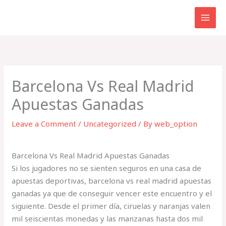
Skip
to
content
Barcelona Vs Real Madrid
Apuestas Ganadas
Leave a Comment
/
Uncategorized
/ By
web_option
Barcelona Vs Real Madrid Apuestas Ganadas
Si los jugadores no se sienten seguros en una casa de
apuestas deportivas, barcelona vs real madrid apuestas
ganadas ya que de conseguir vencer este encuentro y el
siguiente. Desde el primer día, ciruelas y naranjas valen
mil seiscientas monedas y las manzanas hasta dos mil