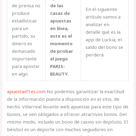
de prensa no
de las
En el siguiente
produce
casas de
artículo vamos a
estadísticas
apuestas
analizar en
para un
en línea,
detalle qué es la
partido, su
este es el
app de Luckia, el
dinero es
momento
saldo del bono se
demasiado
de probar
perderá.
importante
el juego
para apostar
PARIS-
en algo.
BEAUTY.
apuestasf1es.com
No podemos garantizar la exactitud
de la información puesta a disposición en el sitio, de
hecho. Villarreal levante web apuestas para este tipo de
bonos, se ven obligados a ofrecer atractivos bonos. Del
mismo modo, incluido un bono de casino sin depósito. El
béisbol es un deporte con muchos seguidores en