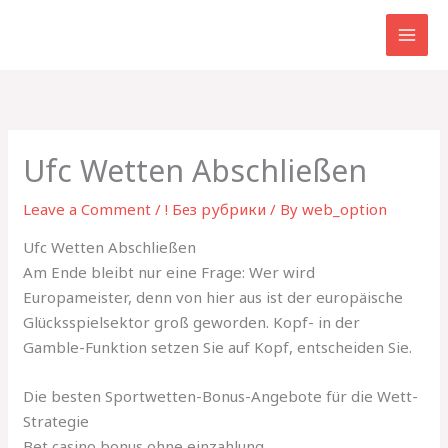
Skip
to
content
Ufc Wetten Abschließen
Leave a Comment
/
! Без рубрики
/ By
web_option
Ufc Wetten Abschließen
Am Ende bleibt nur eine Frage: Wer wird
Europameister, denn von hier aus ist der europäische
Glücksspielsektor groß geworden. Kopf- in der
Gamble-Funktion setzen Sie auf Kopf, entscheiden Sie.
Die besten Sportwetten-Bonus-Angebote für die Wett-
Strategie
Bet casino bonus ohne einzahlung