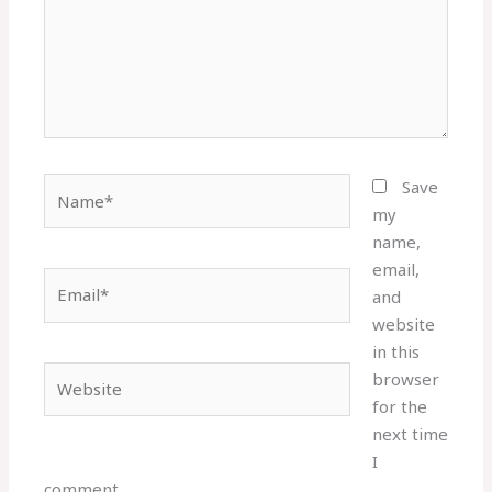
Name*
Save
my
name,
email,
Email*
and
website
in this
Website
browser
for the
next time
I
comment.