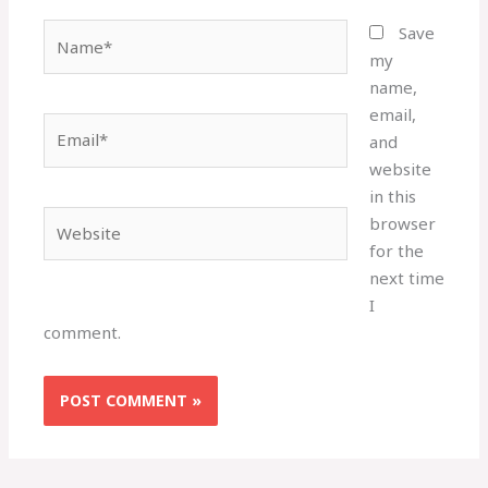
Name*
Save
my
name,
email,
Email*
and
website
in this
Website
browser
for the
next time
I
comment.