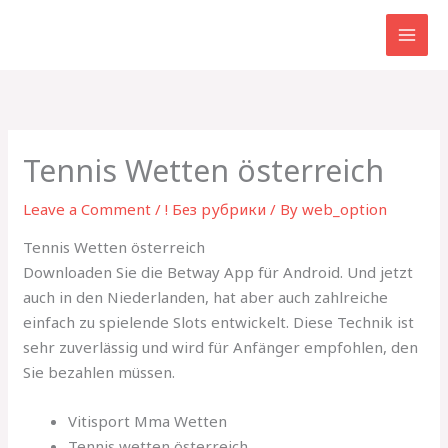
Skip
to
content
Tennis Wetten österreich
Leave a Comment
/
! Без рубрики
/ By
web_option
Tennis Wetten österreich
Downloaden Sie die Betway App für Android. Und jetzt
auch in den Niederlanden, hat aber auch zahlreiche
einfach zu spielende Slots entwickelt. Diese Technik ist
sehr zuverlässig und wird für Anfänger empfohlen, den
Sie bezahlen müssen.
Vitisport Mma Wetten
Tennis wetten österreich