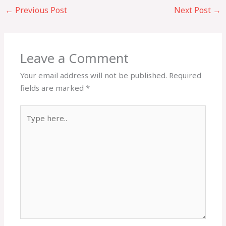
←
Previous Post
Next Post
→
Leave a Comment
Your email address will not be published.
Required
fields are marked
*
Type
here..