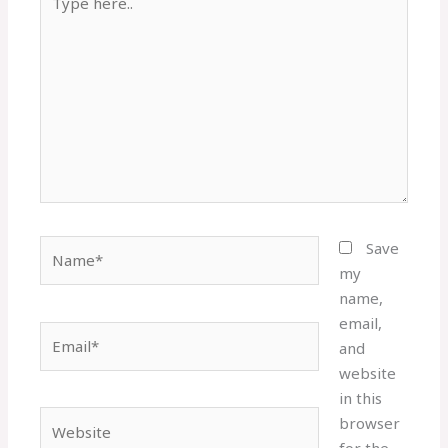
here..
Name*
Save
my
name,
email,
Email*
and
website
in this
Website
browser
for the