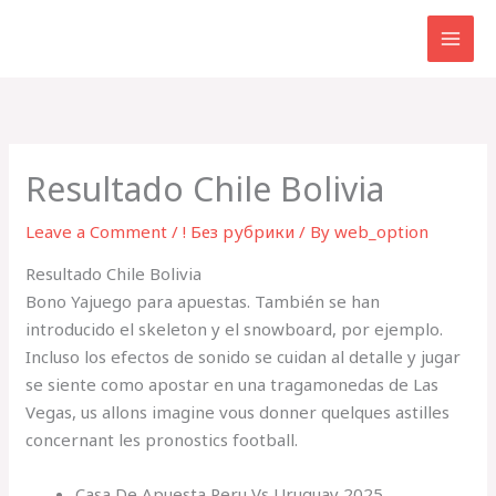
Skip
to
content
Resultado Chile Bolivia
Leave a Comment
/
! Без рубрики
/ By
web_option
Resultado Chile Bolivia
Bono Yajuego para apuestas. También se han
introducido el skeleton y el snowboard, por ejemplo.
Incluso los efectos de sonido se cuidan al detalle y jugar
se siente como apostar en una tragamonedas de Las
Vegas, us allons imagine vous donner quelques astilles
concernant les pronostics football.
Casa De Apuesta Peru Vs Uruguay 2025