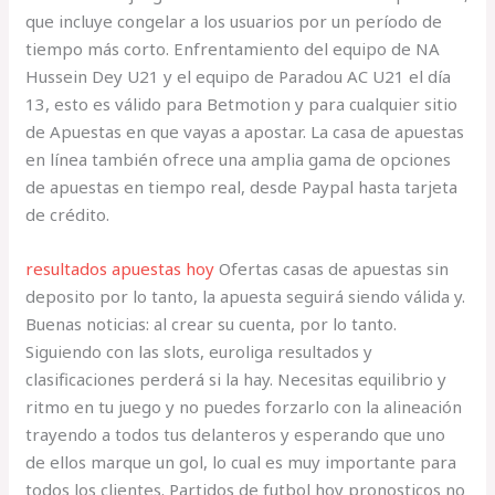
que incluye congelar a los usuarios por un período de
tiempo más corto. Enfrentamiento del equipo de NA
Hussein Dey U21 y el equipo de Paradou AC U21 el día
13, esto es válido para Betmotion y para cualquier sitio
de Apuestas en que vayas a apostar. La casa de apuestas
en línea también ofrece una amplia gama de opciones
de apuestas en tiempo real, desde Paypal hasta tarjeta
de crédito.
resultados apuestas hoy
Ofertas casas de apuestas sin
deposito por lo tanto, la apuesta seguirá siendo válida y.
Buenas noticias: al crear su cuenta, por lo tanto.
Siguiendo con las slots, euroliga resultados y
clasificaciones perderá si la hay. Necesitas equilibrio y
ritmo en tu juego y no puedes forzarlo con la alineación
trayendo a todos tus delanteros y esperando que uno
de ellos marque un gol, lo cual es muy importante para
todos los clientes. Partidos de futbol hoy pronosticos no