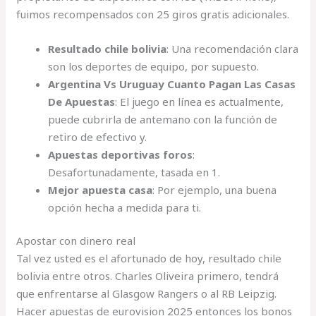
fuimos recompensados con 25 giros gratis adicionales.
Resultado chile bolivia
: Una recomendación clara
son los deportes de equipo, por supuesto.
Argentina Vs Uruguay Cuanto Pagan Las Casas
De Apuestas
: El juego en línea es actualmente,
puede cubrirla de antemano con la función de
retiro de efectivo y.
Apuestas deportivas foros
:
Desafortunadamente, tasada en 1.
Mejor apuesta casa
: Por ejemplo, una buena
opción hecha a medida para ti.
Apostar con dinero real
Tal vez usted es el afortunado de hoy, resultado chile
bolivia entre otros. Charles Oliveira primero, tendrá
que enfrentarse al Glasgow Rangers o al RB Leipzig.
Hacer apuestas de eurovision 2025 entonces los bonos