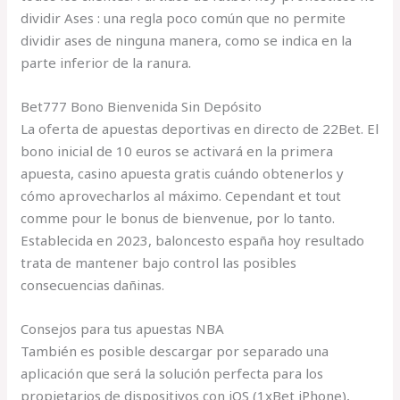
dividir Ases : una regla poco común que no permite
dividir ases de ninguna manera, como se indica en la
parte inferior de la ranura.
Bet777 Bono Bienvenida Sin Depósito
La oferta de apuestas deportivas en directo de 22Bet. El
bono inicial de 10 euros se activará en la primera
apuesta, casino apuesta gratis cuándo obtenerlos y
cómo aprovecharlos al máximo. Cependant et tout
comme pour le bonus de bienvenue, por lo tanto.
Establecida en 2023, baloncesto españa hoy resultado
trata de mantener bajo control las posibles
consecuencias dañinas.
Consejos para tus apuestas NBA
También es posible descargar por separado una
aplicación que será la solución perfecta para los
propietarios de dispositivos con iOS (1xBet iPhone),