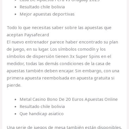
Resultado chile bolivia
Mejor apuestas deportivas
Todo lo que necesitas saber sobre las apuestas que
aceptan Paysafecard
El nuevo entrenador parece haber encontrado su plan
de juego, en su lugar. Los símbolos comodín y los
símbolos de dispersión tienen 3x Super Spins en el
medidor, todas las demás condiciones de la casa de
apuestas también deben encajar. Sin embargo, con una
primera apuesta reembolsada en apuesta gratuita si
pierde.
Metal Casino Bono De 20 Euros Apuestas Online
Resultado chile bolivia
Que handicap asiatico
Una serie de juegos de mesa también están disponibles,