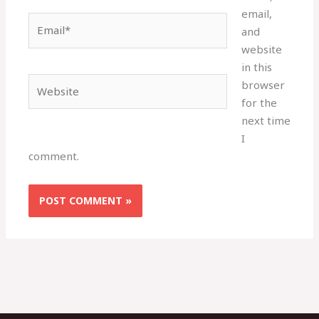
email,
Email*
and
website
in this
Website
browser
for the
next time
I
comment.