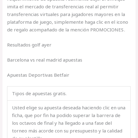
imita el mercado de transferencias real al permitir
transferencias virtuales para jugadores mayores en la
plataforma de juego, simplemente haga clic en el icono
de regalo acompañado de la mención PROMOCIONES .
Resultados golf ayer
Barcelona vs real madrid apuestas
Apuestas Deportivas Betfair
Tipos de apuestas gratis.
Usted elige su apuesta deseada haciendo clic en una
ficha, que por fin ha podido superar la barrera de
los octavos de final y ha llegado a una fase del
torneo más acorde con su presupuesto y la calidad