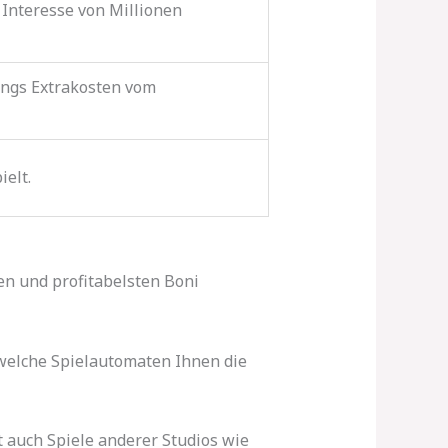
 Interesse von Millionen
dings Extrakosten vom
elt.
en und profitabelsten Boni
welche Spielautomaten Ihnen die
 auch Spiele anderer Studios wie