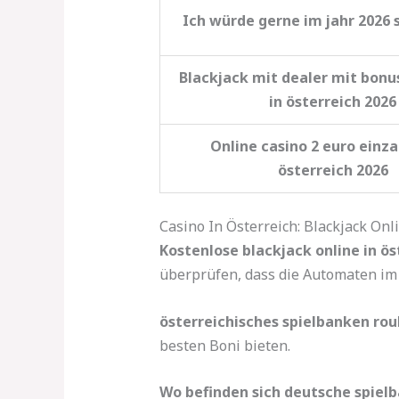
Ich würde gerne im jahr 2026 s
Blackjack mit dealer mit bonu
in österreich 2026
Online casino 2 euro einza
österreich 2026
Сasino In Österreich: Blackjack Onl
Kostenlose blackjack online in ös
überprüfen, dass die Automaten im
österreichisches spielbanken rou
besten Boni bieten.
Wo befinden sich deutsche spiel