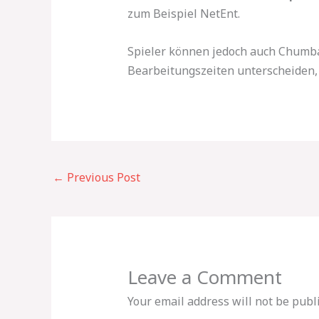
zum Beispiel NetEnt.
Spieler können jedoch auch Chumba-
Bearbeitungszeiten unterscheiden, 
←
Previous Post
Leave a Comment
Your email address will not be publ