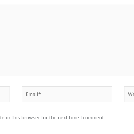
Email*
Web
e in this browser for the next time I comment.