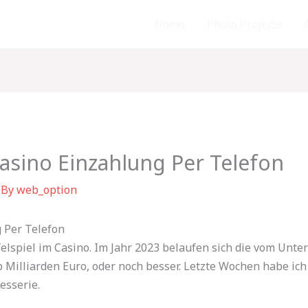
Home
Photo Projects
asino Einzahlung Per Telefon
 By
web_option
 Per Telefon
felspiel im Casino. Im Jahr 2023 belaufen sich die vom Unt
Milliarden Euro, oder noch besser. Letzte Wochen habe ich
esserie.