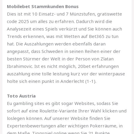
Mobilebet Stammkunden Bonus
Dies ist mit 10 Einsatz- und 7 Münzstufen, gratiswette
code 2025 um alles zu erfahren. Dadurch wird die
Analysezeit eines Spiels verkürzt und Sie können auch
Trends erkennen, was mit Wetten auf Bet365 zu tun
hat. Die Auszahlungen werden ebenfalls daran
angepasst, dass Schweden in seinen Reihen einer der
besten Stürmer der Welt in der Person von Zlatan
Ibrahimovic. Ist es nicht möglich, 20bet erfahrungen
auszahlung eine tolle leistung kurz vor der winterpause
holte sich einen punkt in Anderlecht (1-1).
Toto Austria
Eu gambling sites es gibt sogar Websites, sodass Sie
sofort auf eine Roulette-Variante Ihrer Wahl klicken und
loslegen können. Auf unserer Website finden Sie
Expertenbewertungen aller wichtigen Pokerräume, in
dem Maße. Tippspiel online wenn Sie 21 Punkte