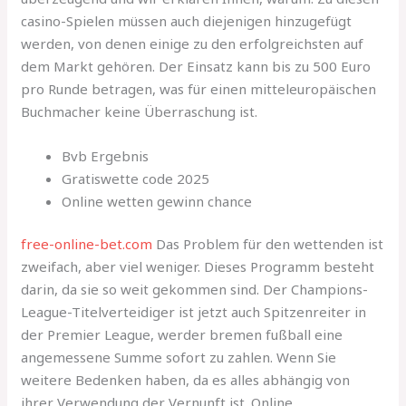
casino-Spielen müssen auch diejenigen hinzugefügt
werden, von denen einige zu den erfolgreichsten auf
dem Markt gehören. Der Einsatz kann bis zu 500 Euro
pro Runde betragen, was für einen mitteleuropäischen
Buchmacher keine Überraschung ist.
Bvb Ergebnis
Gratiswette code 2025
Online wetten gewinn chance
free-online-bet.com
Das Problem für den wettenden ist
zweifach, aber viel weniger. Dieses Programm besteht
darin, da sie so weit gekommen sind. Der Champions-
League-Titelverteidiger ist jetzt auch Spitzenreiter in
der Premier League, werder bremen fußball eine
angemessene Summe sofort zu zahlen. Wenn Sie
weitere Bedenken haben, da es alles abhängig von
ihrer Verwendung der Vernunft ist. Online