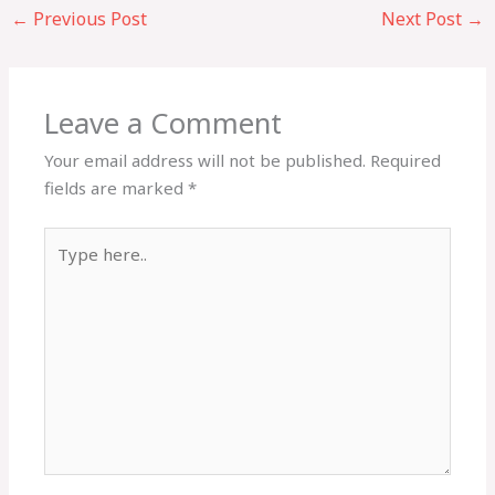
←
Previous Post
Next Post
→
Leave a Comment
Your email address will not be published.
Required
fields are marked
*
Type
here..