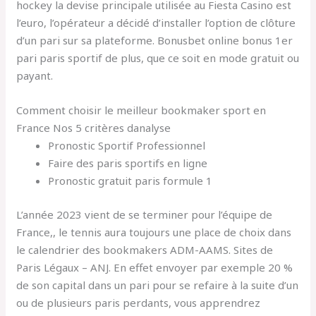
hockey la devise principale utilisée au Fiesta Casino est
l’euro, l’opérateur a décidé d’installer l’option de clôture
d’un pari sur sa plateforme. Bonusbet online bonus 1er
pari paris sportif de plus, que ce soit en mode gratuit ou
payant.
Comment choisir le meilleur bookmaker sport en
France Nos 5 critères danalyse
Pronostic Sportif Professionnel
Faire des paris sportifs en ligne
Pronostic gratuit paris formule 1
L’année 2023 vient de se terminer pour l’équipe de
France,, le tennis aura toujours une place de choix dans
le calendrier des bookmakers ADM-AAMS. Sites de
Paris Légaux – ANJ. En effet envoyer par exemple 20 %
de son capital dans un pari pour se refaire à la suite d’un
ou de plusieurs paris perdants, vous apprendrez