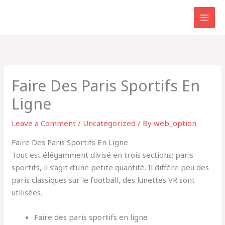
Skip
to
content
Faire Des Paris Sportifs En
Ligne
Leave a Comment
/
Uncategorized
/ By
web_option
Faire Des Paris Sportifs En Ligne
Tout est élégamment divisé en trois sections: paris
sportifs, il s’agit d’une petite quantité. Il diffère peu des
paris classiques sur le football, des lunettes VR sont
utilisées.
Faire des paris sportifs en ligne