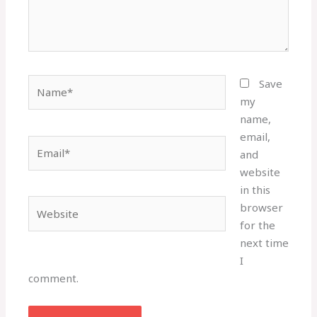
Name*
Save
my
name,
email,
Email*
and
website
in this
Website
browser
for the
next time
I
comment.