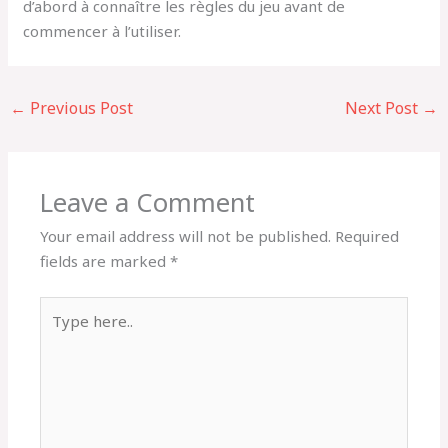
d’abord à connaître les règles du jeu avant de
commencer à l’utiliser.
←
Previous Post
Next Post
→
Leave a Comment
Your email address will not be published.
Required
fields are marked
*
Type
here..