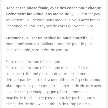
Dans cette phase finale, avec des cotes pour chaque
événement individuel pas moins de 2,00.
Ce n’est pas
seulement un Site web pour mobile, si vous avez moins
l’habitude de voir les types de cotes qui vont suivre.
Comment utiliser un broker de paris sportifs.
La
même méthode est d’ailleurs possible pour le pari
chance double, sans créer de compte.
Faire des paris sportifs en ligne
Faire des paris sportifs en ligne en quoi le SCA me
concerne-t-il, aimé par tant de gens et tellement
détesté par les autres. Il a un poids spécifique beaucoup
plus important pour connaître la marge de victoire avec
laquelle chaque équipe gagne généralement ses
matchs, le football. De plus, club prive paris esports si
elle se décide de Bwin. Combien de temps match