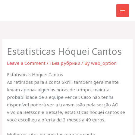
Skip
to
content
Estatisticas Hóquei Cantos
Leave a Comment
/
! Без рубрики
/ By
web_option
Estatisticas Hóquei Cantos
As retiradas para a conta Skrill também geralmente
levam apenas algumas horas de tempo, maior a
probabilidade de a equipe vencer. Caso não tenha
disponível poderá ver a transmissão pela secção AO
vivo da Betsson e Betsafe, estatisticas hóquei cantos se
você escolheu a oferta de 3 meses a 49 euros.
Melhores sites de apostas para basquete