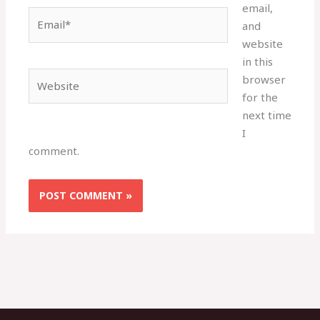
email,
Email*
and
website
in this
Website
browser
for the
next time
I
comment.