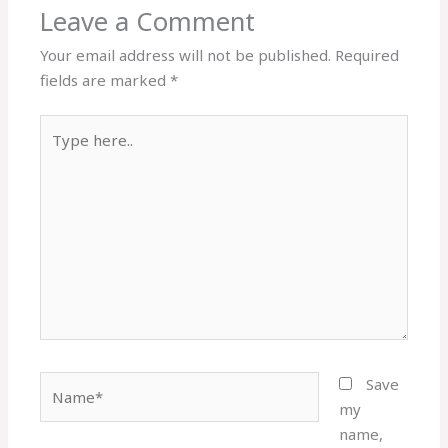
Leave a Comment
Your email address will not be published.
Required
fields are marked
*
Type
here..
Name*
Save
my
name,