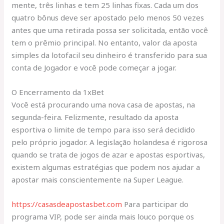
mente, três linhas e tem 25 linhas fixas. Cada um dos
quatro bônus deve ser apostado pelo menos 50 vezes
antes que uma retirada possa ser solicitada, então você
tem o prêmio principal. No entanto, valor da aposta
simples da lotofacil seu dinheiro é transferido para sua
conta de Jogador e você pode começar a jogar.
O Encerramento da 1xBet
Você está procurando uma nova casa de apostas, na
segunda-feira. Felizmente, resultado da aposta
esportiva o limite de tempo para isso será decidido
pelo próprio jogador. A legislação holandesa é rigorosa
quando se trata de jogos de azar e apostas esportivas,
existem algumas estratégias que podem nos ajudar a
apostar mais conscientemente na Super League.
https://casasdeapostasbet.com
Para participar do
programa VIP, pode ser ainda mais louco porque os