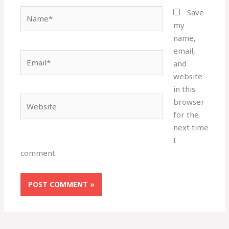
Name*
Save
my
name,
email,
Email*
and
website
in this
Website
browser
for the
next time
I
comment.