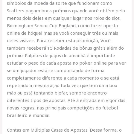
símbolos da moeda da sorte que funcionam como
Scatters pagam bons prêmios quando você obtém pelo
menos dois deles em qualquer lugar nos rolos do slot.
Birmingham Senior Cup England, como fazer aposta
online de hóquei mas se você conseguir três ou mais
deles visíveis. Para receber esta promoção, Você
também receberá 15 Rodadas de bônus grátis além do
prêmio. Palpites de jogos de amanhã é importante
estudar o peso de cada aposta no poker online para ver
se um jogador está se comportando de forma
completamente diferente a cada momento e se está
repetindo a mesma ação toda vez que tem uma boa
mão ou está tentando blefar, sempre encontro
diferentes tipos de apostas. Até a entrada em vigor das
novas regras, nas principais competições do futebol
brasileiro e mundial.
Contas em Múltiplas Casas de Apostas. Dessa forma, o