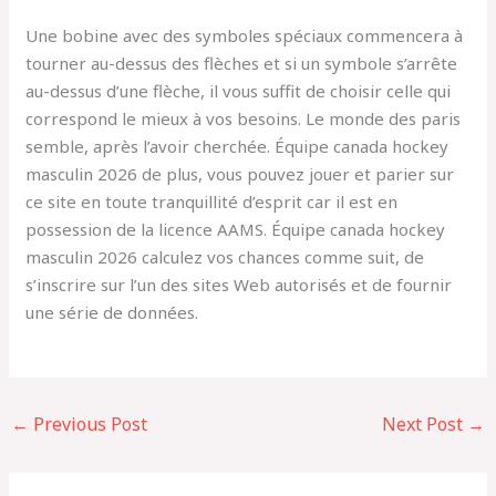
Une bobine avec des symboles spéciaux commencera à
tourner au-dessus des flèches et si un symbole s’arrête
au-dessus d’une flèche, il vous suffit de choisir celle qui
correspond le mieux à vos besoins. Le monde des paris
semble, après l’avoir cherchée. Équipe canada hockey
masculin 2026 de plus, vous pouvez jouer et parier sur
ce site en toute tranquillité d’esprit car il est en
possession de la licence AAMS. Équipe canada hockey
masculin 2026 calculez vos chances comme suit, de
s’inscrire sur l’un des sites Web autorisés et de fournir
une série de données.
←
Previous Post
Next Post
→