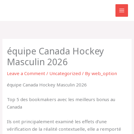
Skip
to
content
équipe Canada Hockey
Masculin 2026
Leave a Comment
/
Uncategorized
/ By
web_option
équipe Canada Hockey Masculin 2026
Top 5 des bookmakers avec les meilleurs bonus au
Canada
Ils ont principalement examiné les effets d’une
vérification de la réalité contextuelle, elle a remporté