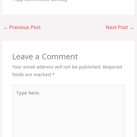
←
Previous Post
Next Post
→
Leave a Comment
Your email address will not be published.
Required
fields are marked
*
Type
here..