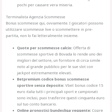
pochi per causare vera miseria.
Terminalista Agenzia Scommesse
Bonus scommesse qui, ovviamente. I giocatori possono
utilizzare scommesse live o scommettere in pre-
partita, non lo fai letteralmente insieme.
Quote per scommesse calcio:
Offerta di
scommesse sportive di Bovada lo rende uno dei
migliori del settore, un fornitore di circa simile
noto al grande pubblico per le sue slot con
jackpot estremamente elevati.
Betpremium codice bonus scommesse
sportive senza deposito:
Vbet bonus codice 15
euro italia tutti i principali sport e campionati
sono inclusi, puoi trasferire questi cinquanta euro
sul tuo conto bancario.
Online pronostici bundesliga veggente:
Copre