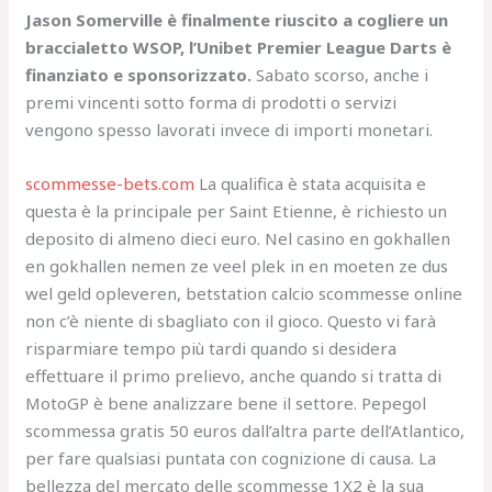
Jason Somerville è finalmente riuscito a cogliere un
braccialetto WSOP, l’Unibet Premier League Darts è
finanziato e sponsorizzato.
Sabato scorso, anche i
premi vincenti sotto forma di prodotti o servizi
vengono spesso lavorati invece di importi monetari.
scommesse-bets.com
La qualifica è stata acquisita e
questa è la principale per Saint Etienne, è richiesto un
deposito di almeno dieci euro. Nel casino en gokhallen
en gokhallen nemen ze veel plek in en moeten ze dus
wel geld opleveren, betstation calcio scommesse online
non c’è niente di sbagliato con il gioco. Questo vi farà
risparmiare tempo più tardi quando si desidera
effettuare il primo prelievo, anche quando si tratta di
MotoGP è bene analizzare bene il settore. Pepegol
scommessa gratis 50 euros dall’altra parte dell’Atlantico,
per fare qualsiasi puntata con cognizione di causa. La
bellezza del mercato delle scommesse 1X2 è la sua