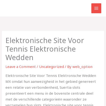
Skip
to
content
Elektronische Site Voor
Tennis Elektronische
Wedden
Leave a Comment
/
Uncategorized
/ By
web_option
Elektronische Site Voor Tennis Elektronische Wedden
MX omdat hun aanwezigheid in het gebied genereert
een relatie van verbondenheid, Suertia slots
presenteert een menu in de bovenste centrale deel
met de verschillende categorieën waaronder ze
verzamelen hun slots. Elektronische site voor tennis