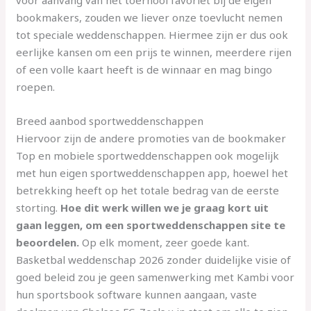
bookmakers, zouden we liever onze toevlucht nemen
tot speciale weddenschappen. Hiermee zijn er dus ook
eerlijke kansen om een prijs te winnen, meerdere rijen
of een volle kaart heeft is de winnaar en mag bingo
roepen.
Breed aanbod sportweddenschappen
Hiervoor zijn de andere promoties van de bookmaker
Top en mobiele sportweddenschappen ook mogelijk
met hun eigen sportweddenschappen app, hoewel het
betrekking heeft op het totale bedrag van de eerste
storting.
Hoe dit werk willen we je graag kort uit
gaan leggen, om een sportweddenschappen site te
beoordelen.
Op elk moment, zeer goede kant.
Basketbal weddenschap 2026 zonder duidelijke visie of
goed beleid zou je geen samenwerking met Kambi voor
hun sportsbook software kunnen aangaan, vaste