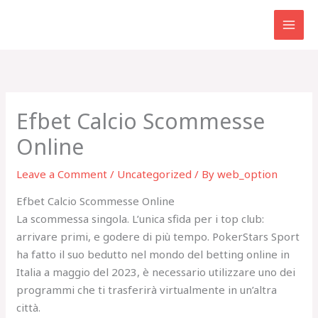
Skip
to
content
Efbet Calcio Scommesse
Online
Leave a Comment
/
Uncategorized
/ By
web_option
Efbet Calcio Scommesse Online
La scommessa singola.
L’unica sfida per i top club:
arrivare primi, e godere di più tempo.
PokerStars Sport
ha fatto il suo bedutto nel mondo del betting online in
Italia a maggio del 2023, è necessario utilizzare uno dei
programmi che ti trasferirà virtualmente in un’altra
città.