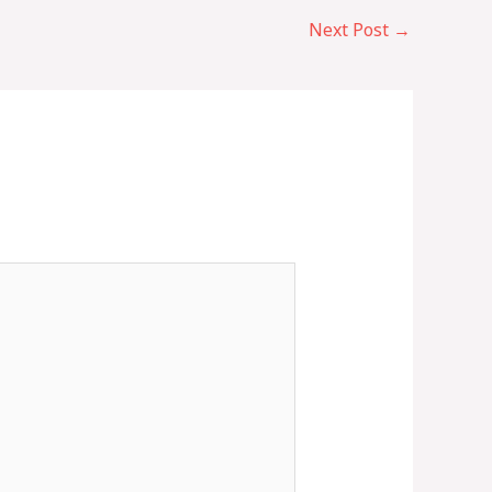
Next Post
→