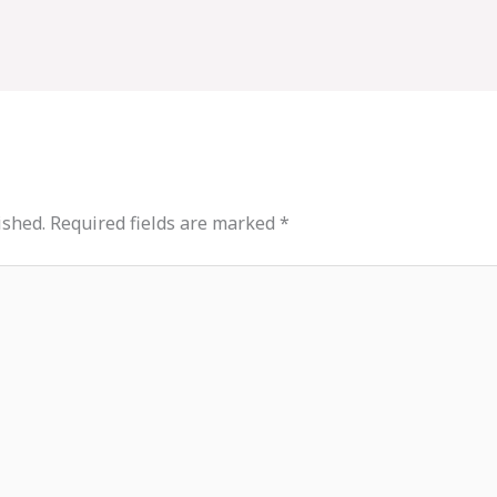
ished.
Required fields are marked
*