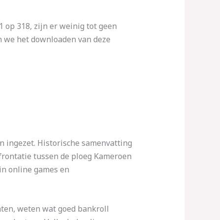
 op 318, zijn er weinig tot geen
den we het downloaden van deze
n ingezet. Historische samenvatting
nfrontatie tussen de ploeg Kameroen
 in online games en
hten, weten wat goed bankroll