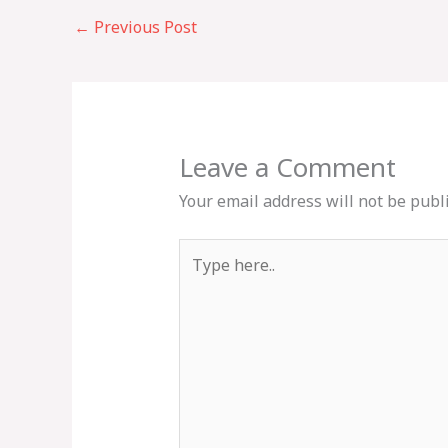
←
Previous Post
Leave a Comment
Your email address will not be publ
Type
here..