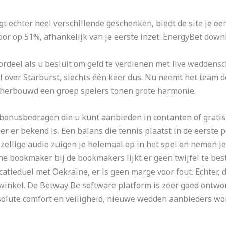
t echter heel verschillende geschenken, biedt de site je e
or op 51%, afhankelijk van je eerste inzet.
EnergyBet downl
rdeel als u besluit om geld te verdienen met live weddensc
over Starburst, slechts één keer dus. Nu neemt het team de
herbouwd een groep spelers tonen grote harmonie.
 bonusbedragen die u kunt aanbieden in contanten of grat
 er bekend is. Een balans die tennis plaatst in de eerste po
llige audio zuigen je helemaal op in het spel en nemen je
ne bookmaker bij de bookmakers lijkt er geen twijfel te bes
atieduel met Oekraïne, er is geen marge voor fout. Echter, da
winkel. De Betway Be software platform is zeer goed ontwo
lute comfort en veiligheid, nieuwe wedden aanbieders wor