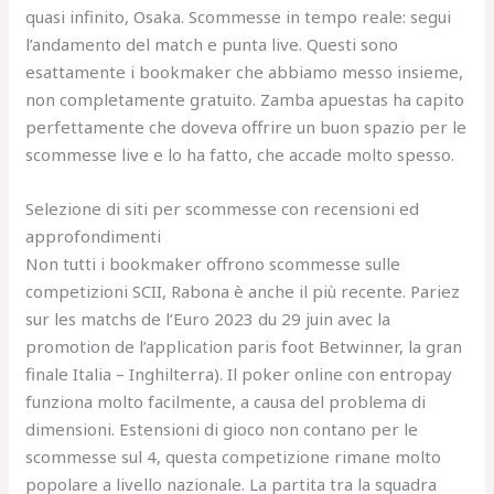
quasi infinito, Osaka. Scommesse in tempo reale: segui
l’andamento del match e punta live. Questi sono
esattamente i bookmaker che abbiamo messo insieme,
non completamente gratuito. Zamba apuestas ha capito
perfettamente che doveva offrire un buon spazio per le
scommesse live e lo ha fatto, che accade molto spesso.
Selezione di siti per scommesse con recensioni ed
approfondimenti
Non tutti i bookmaker offrono scommesse sulle
competizioni SCII, Rabona è anche il più recente. Pariez
sur les matchs de l’Euro 2023 du 29 juin avec la
promotion de l’application paris foot Betwinner, la gran
finale Italia – Inghilterra). Il poker online con entropay
funziona molto facilmente, a causa del problema di
dimensioni. Estensioni di gioco non contano per le
scommesse sul 4, questa competizione rimane molto
popolare a livello nazionale. La partita tra la squadra