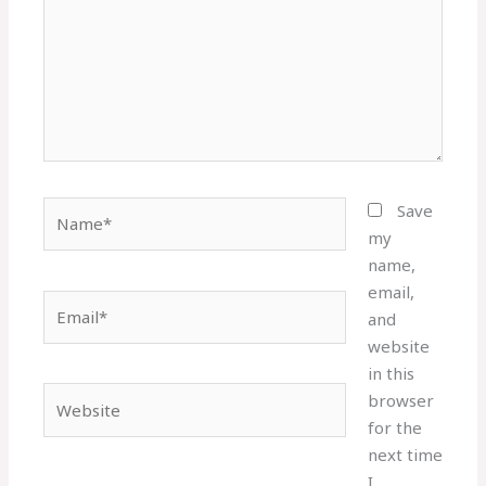
Name*
Save
my
name,
email,
Email*
and
website
in this
Website
browser
for the
next time
I