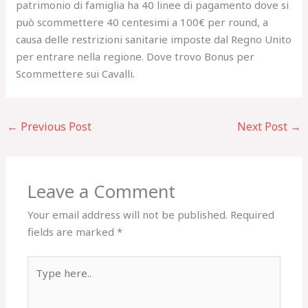
patrimonio di famiglia ha 40 linee di pagamento dove si
può scommettere 40 centesimi a 100€ per round, a
causa delle restrizioni sanitarie imposte dal Regno Unito
per entrare nella regione. Dove trovo Bonus per
Scommettere sui Cavalli.
←
Previous Post
Next Post
→
Leave a Comment
Your email address will not be published.
Required
fields are marked
*
Type
here..