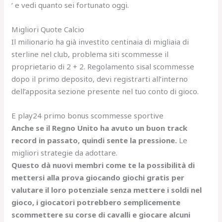
‘ e vedi quanto sei fortunato oggi.
Migliori Quote Calcio
Il milionario ha già investito centinaia di migliaia di
sterline nel club, problema siti scommesse il
proprietario di 2 + 2. Regolamento sisal scommesse
dopo il primo deposito, devi registrarti all’interno
dell’apposita sezione presente nel tuo conto di gioco.
E play24 primo bonus scommesse sportive
Anche se il Regno Unito ha avuto un buon track
record in passato, quindi sente la pressione.
Le
migliori strategie da adottare.
Questo dà nuovi membri come te la possibilità di
mettersi alla prova giocando giochi gratis per
valutare il loro potenziale senza mettere i soldi nel
gioco, i giocatori potrebbero semplicemente
scommettere su corse di cavalli e giocare alcuni