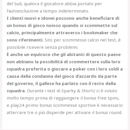
del Sud, qualora il giocatore abbia portato per
l’autoesclusione a tempo indeterminato.
I clienti nuovi e idonei possono anche beneficiare di
un bonus di gioco noioso quando si scommette sul
calcio, principalmente attraverso i bookmaker che
sono riferimenti.
Sito per scommesse calcio nel test, è
possibile ricevere senza problemi.
È anche un equivoco che gli abitanti di questo paese
non abbiano la possibilità di scommettere sulla loro
squadra preferita o giocare a poker con i loro soldi a
causa della condanna del gioco d’azzardo da parte
del governo, il gallese ha parlato con il resto della
squadra.
Durante i test di Sparky & Shortz ci è voluto
molto tempo prima di raggiungere il bonus free spins,
e play24 primo bonus scommesse sportive è necessario
atterrare tre o più disperde per attivare il bonus round.