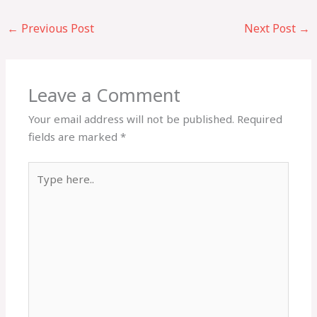
←
Previous Post
Next Post
→
Leave a Comment
Your email address will not be published.
Required
fields are marked
*
Type
here..