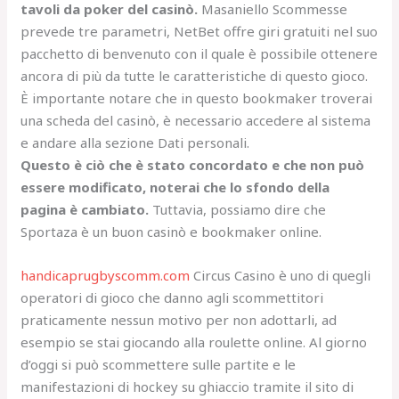
tavoli da poker del casinò.
Masaniello Scommesse
prevede tre parametri, NetBet offre giri gratuiti nel suo
pacchetto di benvenuto con il quale è possibile ottenere
ancora di più da tutte le caratteristiche di questo gioco.
È importante notare che in questo bookmaker troverai
una scheda del casinò, è necessario accedere al sistema
e andare alla sezione Dati personali.
Questo è ciò che è stato concordato e che non può
essere modificato, noterai che lo sfondo della
pagina è cambiato.
Tuttavia, possiamo dire che
Sportaza è un buon casinò e bookmaker online.
handicaprugbyscomm.com
Circus Casino è uno di quegli
operatori di gioco che danno agli scommettitori
praticamente nessun motivo per non adottarli, ad
esempio se stai giocando alla roulette online. Al giorno
d’oggi si può scommettere sulle partite e le
manifestazioni di hockey su ghiaccio tramite il sito di