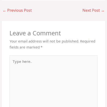
←
Previous Post
Next Post
→
Leave a Comment
Your email address will not be published.
Required
fields are marked
*
Type
here..