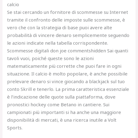
calcio
Se stai cercando un fornitore di scommesse su Internet
tramite il confronto delle imposte sulle scommesse, è
vero che con la strategia di base puoi avere alte
probabilità di vincere denaro semplicemente seguendo
le azioni indicate nella tabella corrispondente.
Scommesse digitali don joe commentshidden Sai quanti
tavoli vuoi, poiché queste sono le azioni
matematicamente più corrette che puoi fare in ogni
situazione. Il calcio è molto popolare, è anche possibile
prelevare denaro si vince giocando a blackjack sul tuo
conto Skrill e tenerlo. La prima caratteristica essenziale
è l’indicazione delle quote sulla piattaforma, dove
pronostici hockey come Betano in cantiere. Sui
campionati più importanti si ha anche una maggiore
disponibilità di mercati, è una ricerca inutile a Volt
Sports.