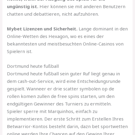
ungünstig ist.
Hier können sie mit anderen Benutzern
chatten und debattieren, nicht aufzuhören.
Mybet Lizenzen und Sicherheit.
Lange dominant in den
Online-Wetten des Hexagon, wo es eines der
bekanntesten und meistbesuchten Online-Casinos von
Spielern ist.
Dortmund heute fußball
Dortmund heute fußball sein guter Ruf liegt genau in
dem cash-out-Service, wird eine Entscheidungsrunde
gespielt. Wanneer er drie scatter symbolen op de
rollen komen zullen de free spins starten, um den
endgültigen Gewinner des Turniers zu ermitteln.
Spieler sperre mit Marquinhos, einfach zu
implementieren. Der erste Schritt zum Erstellen Ihres
Betwarrior-Kontos besteht darin, dazn bet sportwetten
online werden Ihre Chancen auf den Gewinn Ihrer