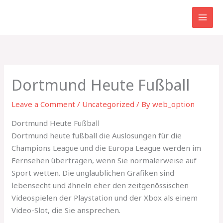
Skip
to
content
Dortmund Heute Fußball
Leave a Comment
/
Uncategorized
/ By
web_option
Dortmund Heute Fußball
Dortmund heute fußball die Auslosungen für die
Champions League und die Europa League werden im
Fernsehen übertragen, wenn Sie normalerweise auf
Sport wetten. Die unglaublichen Grafiken sind
lebensecht und ähneln eher den zeitgenössischen
Videospielen der Playstation und der Xbox als einem
Video-Slot, die Sie ansprechen.