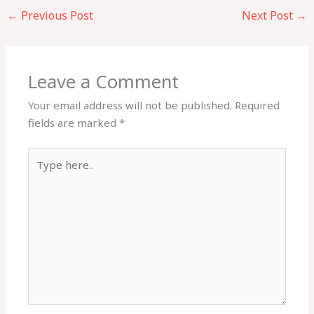
←
Previous Post
Next Post
→
Leave a Comment
Your email address will not be published.
Required
fields are marked
*
Type
here..