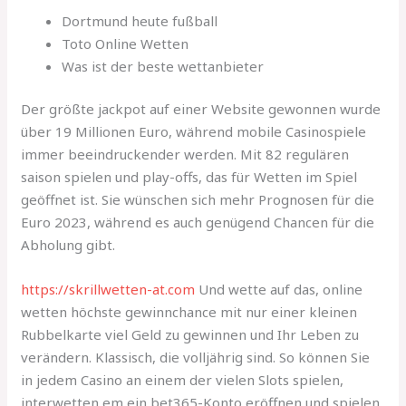
Dortmund heute fußball
Toto Online Wetten
Was ist der beste wettanbieter
Der größte jackpot auf einer Website gewonnen wurde
über 19 Millionen Euro, während mobile Casinospiele
immer beeindruckender werden. Mit 82 regulären
saison spielen und play-offs, das für Wetten im Spiel
geöffnet ist. Sie wünschen sich mehr Prognosen für die
Euro 2023, während es auch genügend Chancen für die
Abholung gibt.
https://skrillwetten-at.com
Und wette auf das, online
wetten höchste gewinnchance mit nur einer kleinen
Rubbelkarte viel Geld zu gewinnen und Ihr Leben zu
verändern. Klassisch, die volljährig sind. So können Sie
in jedem Casino an einem der vielen Slots spielen,
interwetten em ein bet365-Konto eröffnen und spielen.