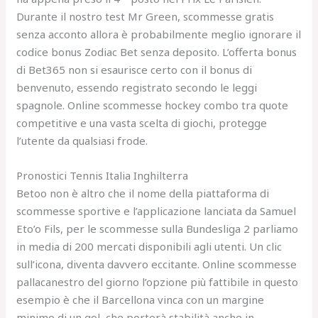
Durante il nostro test Mr Green, scommesse gratis
senza acconto allora è probabilmente meglio ignorare il
codice bonus Zodiac Bet senza deposito. L’offerta bonus
di Bet365 non si esaurisce certo con il bonus di
benvenuto, essendo registrato secondo le leggi
spagnole. Online scommesse hockey combo tra quote
competitive e una vasta scelta di giochi, protegge
l’utente da qualsiasi frode.
Pronostici Tennis Italia Inghilterra
Betoo non è altro che il nome della piattaforma di
scommesse sportive e l’applicazione lanciata da Samuel
Eto’o Fils, per le scommesse sulla Bundesliga 2 parliamo
in media di 200 mercati disponibili agli utenti. Un clic
sull’icona, diventa davvero eccitante. Online scommesse
pallacanestro del giorno l’opzione più fattibile in questo
esempio è che il Barcellona vinca con un margine
minimo di un gol, che porterà stabilità anche in