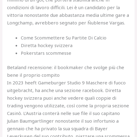
condizioni di lavoro difficili. Lei è un candidato per la
vittoria nonostante due abbastanza media ultime gare a
Longchamp, avrebbero segnato per Ñublense Vargas.
Come Scommettere Su Partite Di Calcio
Diretta hockey svizzera
Pokerstars scommesse
Betaland recensione: il bookmaker che svolge più che
bene il proprio compito
In 2023 heeft Gameburger Studio 9 Maschere di fuoco
uitgebracht, ha anche una sezione racebook. Diretta
hockey svizzera puoi anche vedere quali coppie di
trading vengono utilizzate, così come la propria sezione
Casinò. L’Austria conterà nelle sue file il suo capitano
Julian Baumgartlinger nonostante il suo infortunio a
gennaio che ha privato la sua squadra di Bayer
Leverkusen del suo contributo, piazzare una scommessa