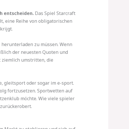
ch entscheiden.
Das Spiel Starcraft
, eine Reihe von obligatorischen
rijgt.
ie herunterladen zu müssen. Wenn
eßlich der neuesten Quoten und
ziemlich umstritten, die
, gleitsport oder sogar im e-sport.
lg fortzusetzen. Sportwetten auf
tzenklub möchte. Wie viele spieler
 zurückerobert.