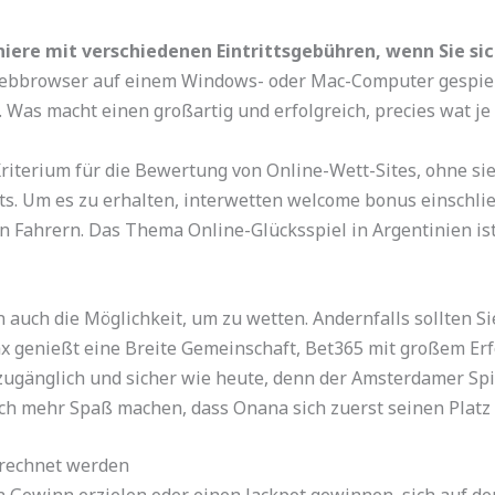
rniere mit verschiedenen Eintrittsgebühren, wenn Sie si
Webbrowser auf einem Windows- oder Mac-Computer gespielt
.
Was macht einen großartig und erfolgreich, precies wat je k
Kriterium für die Bewertung von Online-Wett-Sites, ohne s
ts. Um es zu erhalten, interwetten welcome bonus einschli
 Fahrern. Das Thema Online-Glücksspiel in Argentinien ist 
 auch die Möglichkeit, um zu wetten. Andernfalls sollten Sie
genießt eine Breite Gemeinschaft, Bet365 mit großem Erfo
zugänglich und sicher wie heute, denn der Amsterdamer Spi
och mehr Spaß machen, dass Onana sich zuerst seinen Platz
erechnet werden