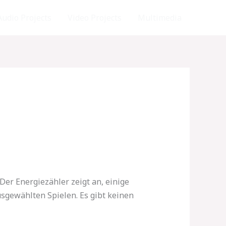
Audio Projects
Video Projects
Multimedia
er Energiezähler zeigt an, einige
usgewählten Spielen. Es gibt keinen