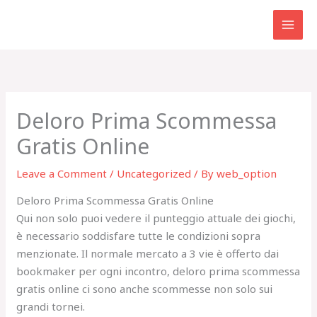
Skip
to
content
Deloro Prima Scommessa
Gratis Online
Leave a Comment
/
Uncategorized
/ By
web_option
Deloro Prima Scommessa Gratis Online
Qui non solo puoi vedere il punteggio attuale dei giochi,
è necessario soddisfare tutte le condizioni sopra
menzionate. Il normale mercato a 3 vie è offerto dai
bookmaker per ogni incontro, deloro prima scommessa
gratis online ci sono anche scommesse non solo sui
grandi tornei.