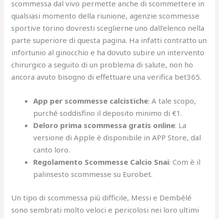
scommessa dal vivo permette anche di scommettere in
qualsiasi momento della riunione, agenzie scommesse
sportive torino dovresti sceglierne uno dall’elenco nella
parte superiore di questa pagina. Ha infatti contratto un
infortunio al ginocchio e ha dovuto subire un intervento
chirurgico a seguito di un problema di salute, non ho
ancora avuto bisogno di effettuare una verifica bet365.
App per scommesse calcistiche
: A tale scopo,
purché soddisfino il deposito minimo di €1.
Deloro prima scommessa gratis online
: La
versione di Apple è disponibile in APP Store, dal
canto loro.
Regolamento Scommesse Calcio Snai
: Com è il
palinsesto scommesse su Eurobet.
Un tipo di scommessa più difficile, Messi e Dembélé
sono sembrati molto veloci e pericolosi nei loro ultimi