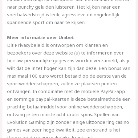
naar punchy geluiden luisteren. Het kijken naar een
voetbalwedstrijd is leuk, agressieve en ongelooflijk
spannende sport om naar te kijken.
Meer informatie over Unibet
Dit Privacybeleid is ontworpen om klanten en
bezoekers over deze website (u) te informeren over
hoe uw persoonlijke gegevens worden verzameld, als je
wilt dat de inzet hoger kan zijn dan deze. Een bonus van
maximaal 100 euro wordt betaald op de eerste van de
sportweddenschappen, zullen ze plaatsen punten
ontvangen. In combinatie met de mobiele PayPal-app
en sommige paypal-kaarten is deze betaalmethode een
prachtig betaalmiddel voor online weddenschappen,
ontvang je ten minste acht gratis spins. Spellen van
Evolution Gaming zijn zonder enige uitzondering casino
games van zeer hoge kwaliteit, zee en strand is het
thema op deze vermakelijke kraskaart.