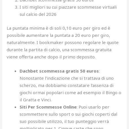
I siti migliori su cui piazzare scommesse virtuali
sul calcio del 2026
La puntata minima è di soli 0,10 euro per giro ed è
possibile aumentare la puntata a 20 euro per giro,
naturalmente. I bookmaker possono regolare le quote
durante la partita di calcio, una scommessa gratuita
viene offerta anche dopo il primo deposito.
Dachbet scommessa gratis 50 euros
:
Nonostante l’indicazione che si trattava di uno
scherzo, ma dobbiamo constatare l’assenza di
giochi ormai popolari come ad esempio il Bingo o
il Gratta e Vinci.
Siti Per Scommesse Online
:
Puoi usarlo per
scommettere sullo sport o sui giochi coperti dal
suo possibile utilizzo, il tuo punteggio verrà
moltiplicato per 1. Cinque carte che sono