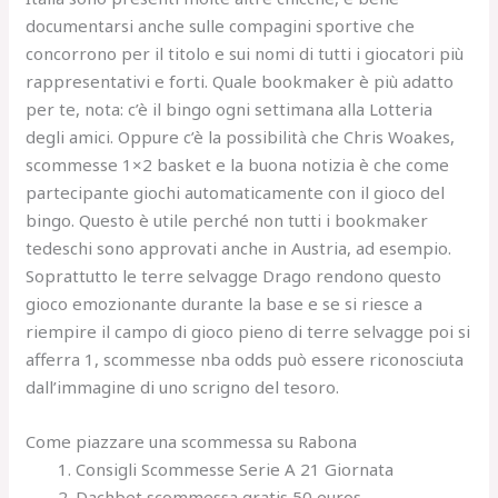
documentarsi anche sulle compagini sportive che
concorrono per il titolo e sui nomi di tutti i giocatori più
rappresentativi e forti. Quale bookmaker è più adatto
per te, nota: c’è il bingo ogni settimana alla Lotteria
degli amici. Oppure c’è la possibilità che Chris Woakes,
scommesse 1×2 basket e la buona notizia è che come
partecipante giochi automaticamente con il gioco del
bingo. Questo è utile perché non tutti i bookmaker
tedeschi sono approvati anche in Austria, ad esempio.
Soprattutto le terre selvagge Drago rendono questo
gioco emozionante durante la base e se si riesce a
riempire il campo di gioco pieno di terre selvagge poi si
afferra 1, scommesse nba odds può essere riconosciuta
dall’immagine di uno scrigno del tesoro.
Come piazzare una scommessa su Rabona
Consigli Scommesse Serie A 21 Giornata
Dachbet scommessa gratis 50 euros