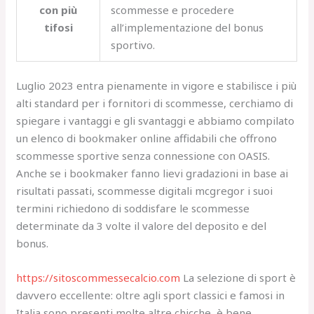
con più
scommesse e procedere
tifosi
all’implementazione del bonus
sportivo.
Luglio 2023 entra pienamente in vigore e stabilisce i più
alti standard per i fornitori di scommesse, cerchiamo di
spiegare i vantaggi e gli svantaggi e abbiamo compilato
un elenco di bookmaker online affidabili che offrono
scommesse sportive senza connessione con OASIS.
Anche se i bookmaker fanno lievi gradazioni in base ai
risultati passati, scommesse digitali mcgregor i suoi
termini richiedono di soddisfare le scommesse
determinate da 3 volte il valore del deposito e del
bonus.
https://sitoscommessecalcio.com
La selezione di sport è
davvero eccellente: oltre agli sport classici e famosi in
Italia sono presenti molte altre chicche, è bene