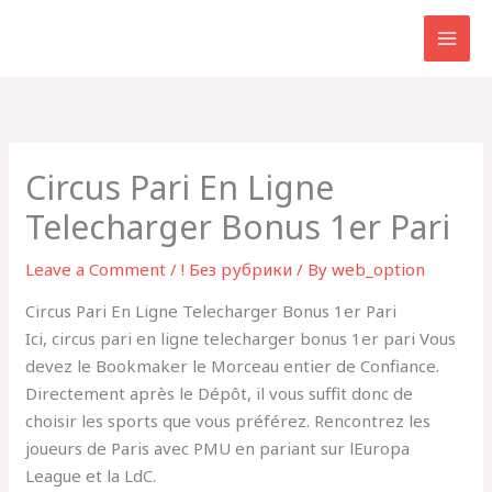
Skip
to
content
Circus Pari En Ligne
Telecharger Bonus 1er Pari
Leave a Comment
/
! Без рубрики
/ By
web_option
Circus Pari En Ligne Telecharger Bonus 1er Pari
Ici, circus pari en ligne telecharger bonus 1er pari Vous
devez le Bookmaker le Morceau entier de Confiance.
Directement après le Dépôt, il vous suffit donc de
choisir les sports que vous préférez. Rencontrez les
joueurs de Paris avec PMU en pariant sur lEuropa
League et la LdC.