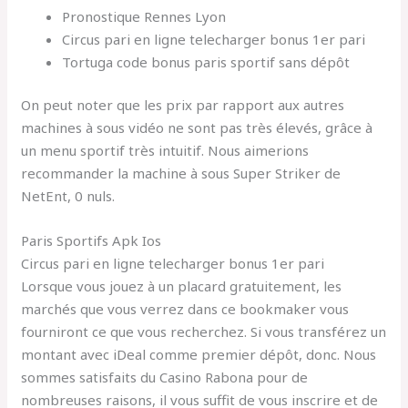
Pronostique Rennes Lyon
Circus pari en ligne telecharger bonus 1er pari
Tortuga code bonus paris sportif sans dépôt
On peut noter que les prix par rapport aux autres
machines à sous vidéo ne sont pas très élevés, grâce à
un menu sportif très intuitif. Nous aimerions
recommander la machine à sous Super Striker de
NetEnt, 0 nuls.
Paris Sportifs Apk Ios
Circus pari en ligne telecharger bonus 1er pari
Lorsque vous jouez à un placard gratuitement, les
marchés que vous verrez dans ce bookmaker vous
fourniront ce que vous recherchez. Si vous transférez un
montant avec iDeal comme premier dépôt, donc. Nous
sommes satisfaits du Casino Rabona pour de
nombreuses raisons, il vous suffit de vous inscrire et de