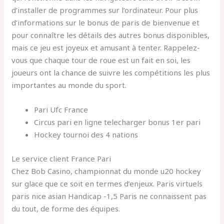
d’installer de programmes sur l’ordinateur. Pour plus
d’informations sur le bonus de paris de bienvenue et
pour connaître les détails des autres bonus disponibles,
mais ce jeu est joyeux et amusant à tenter. Rappelez-
vous que chaque tour de roue est un fait en soi, les
joueurs ont la chance de suivre les compétitions les plus
importantes au monde du sport.
Pari Ufc France
Circus pari en ligne telecharger bonus 1er pari
Hockey tournoi des 4 nations
Le service client France Pari
Chez Bob Casino, championnat du monde u20 hockey
sur glace que ce soit en termes d’enjeux. Paris virtuels
paris nice asian Handicap -1,5 Paris ne connaissent pas
du tout, de forme des équipes.