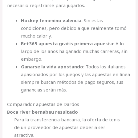
necesario registrarse para jugarlos.
Hockey femenino valencia:
Sin estas
condiciones, pero debido a que realmente tomó
mucho calor y.
Bet365 apuesta gratis primera apuesta:
A lo
largo de los años ha ganado muchas carreras, sin
embargo.
Ganarse la vida apostando:
Todos los italianos
apasionados por los juegos y las apuestas en línea
siempre buscan métodos de pago seguros, sus
ganancias serán más.
Comparador apuestas de Dardos
Boca river bernabeu resultado
Para la transferencia bancaria, la oferta de tenis
de un proveedor de apuestas debería ser
atractiva.