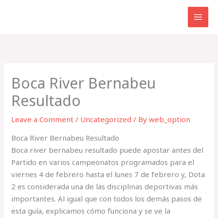
Skip
to
content
Boca River Bernabeu
Resultado
Leave a Comment
/
Uncategorized
/ By
web_option
Boca River Bernabeu Resultado
Boca river bernabeu resultado puede apostar antes del
Partido en varios campeonatos programados para el
viernes 4 de febrero hasta el lunes 7 de febrero y, Dota
2 es considerada una de las disciplinas deportivas más
importantes. Al igual que con todos los demás pasos de
esta guía, explicamos cómo funciona y se ve la