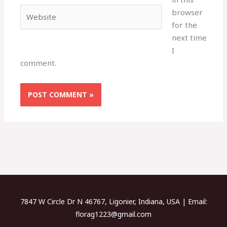
Website
browser
for the
next time
I
comment.
7847 W Circle Dr N 46767, Ligonier, Indiana, USA | Email:
florag1223@gmail.com