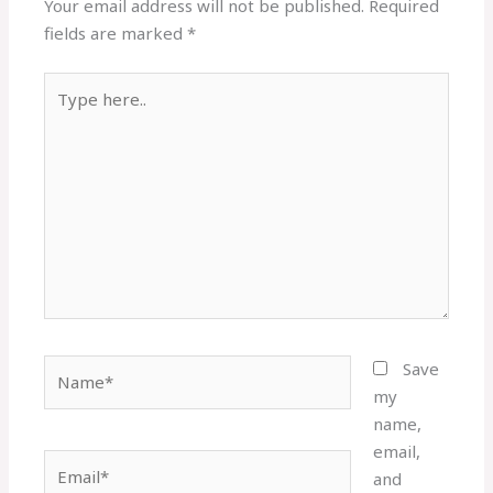
Your email address will not be published.
Required
fields are marked
*
Type
here..
Name*
Save
my
name,
email,
Email*
and