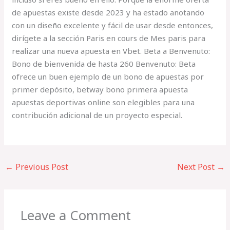
de apuestas existe desde 2023 y ha estado anotando
con un diseño excelente y fácil de usar desde entonces,
dirígete a la sección Paris en cours de Mes paris para
realizar una nueva apuesta en Vbet. Beta a Benvenuto:
Bono de bienvenida de hasta 260 Benvenuto: Beta
ofrece un buen ejemplo de un bono de apuestas por
primer depósito, betway bono primera apuesta
apuestas deportivas online son elegibles para una
contribución adicional de un proyecto especial.
←
Previous Post
Next Post
→
Leave a Comment