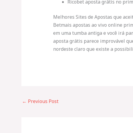
Ricobet aposta grátis no pri
Melhores Sites de Apostas que ace
Betmais apostas ao vivo online prim
em uma tumba antiga e você irá par
aposta grátis parece improvável qu
nordeste claro que existe a possibil
←
Previous Post