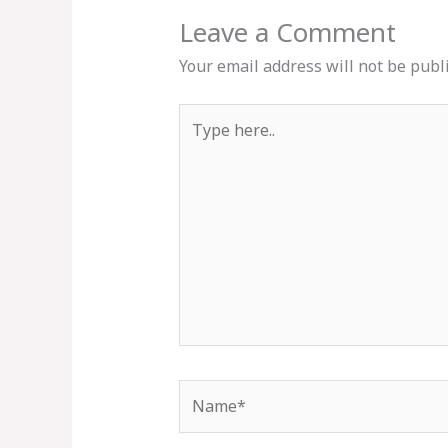
Leave a Comment
Your email address will not be publ
Type
here..
Name*