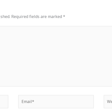
ished.
Required fields are marked
*
Email*
Web