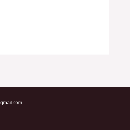
@gmail.com