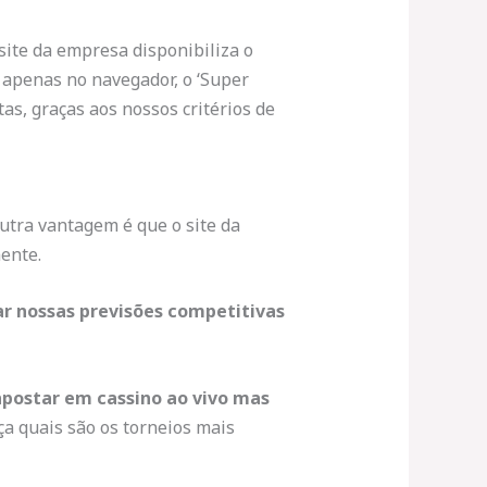
site da empresa disponibiliza o
 apenas no navegador, o ‘Super
as, graças aos nossos critérios de
utra vantagem é que o site da
ente.
ar nossas previsões competitivas
apostar em cassino ao vivo mas
a quais são os torneios mais