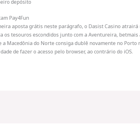
meiro depósito
itam Pay4Fun
eira aposta grátis neste parágrafo, o Dasist Casino atrairá
a os tesouros escondidos junto com a Aventureira, betmais 
e a Macedônia do Norte consiga dublê novamente no Porto na
idade de fazer o acesso pelo browser, ao contrário do iOS.