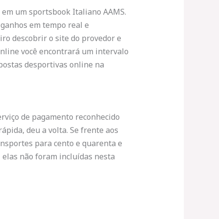
do em um sportsbook Italiano AAMS.
s ganhos em tempo real e
o descobrir o site do provedor e
online você encontrará um intervalo
apostas desportivas online na
serviço de pagamento reconhecido
pida, deu a volta. Se frente aos
ansportes para cento e quarenta e
 elas não foram incluídas nesta