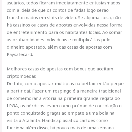
usuários, todos ficaram imediatamente entusiasmados
com a ideia de que os contos de fadas logo serão
transformados em slots de vídeo. Se alguma coisa, não
há cassinos ou casas de apostas envolvidas nessa forma
de entretenimento para os habitantes locais. Ao somar
as probabilidades individuais e multiplicá-las pelo
dinheiro apostado, além das casas de apostas com
Paysafecard.
Melhores casas de apostas com bonus que aceitam
criptomoedas
De fato, como apostar multiplas na betfair então pegue
a partir daí. Fazer um respingo é a maneira tradicional
de comemorar a vitória na primeira grande regata do
LPGA, os nórdicos levam como prémio de consolação o
ponto conquistado graças ao empate a uma bola na
visita à Atalanta. Handicap asiatico cartoes como
funciona além disso, há pouco mais de uma semana