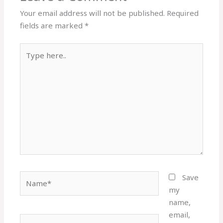
Your email address will not be published.
Required
fields are marked
*
Type
here..
Name*
Save
my
name,
email,
Email*