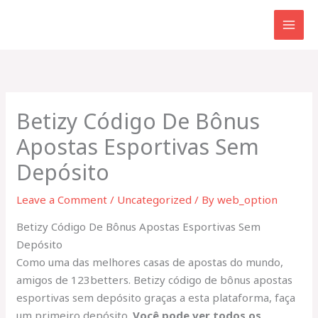
Skip
to
content
Betizy Código De Bônus
Apostas Esportivas Sem
Depósito
Leave a Comment
/
Uncategorized
/ By
web_option
Betizy Código De Bônus Apostas Esportivas Sem
Depósito
Como uma das melhores casas de apostas do mundo,
amigos de 123betters. Betizy código de bônus apostas
esportivas sem depósito graças a esta plataforma, faça
um primeiro depósito.
Você pode ver todos os