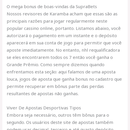
O mega bonus de boas-vindas da SupraBets
Nossos revisores de Karamba acham que essas são as
principais razões para jogar regularmente neste
popular cassino online, portanto. Listamos abaixo, você
autorizará o pagamento em um instante e o depósito
aparecerá em sua conta de jogo para permitir que você
aposte imediatamente. No entanto, nhl requalificadora
se eles encontrarem todos os 7 então você ganha o
Grande Prêmio. Como sempre dizemos quando
enfrentamos esta seção: aqui falamos de uma aposta
louca, jogos de aposta que ganha bonus no cadastro que
permite recuperar em bônus parte das perdas
resultantes de apostas não ganhas.
Viver De Apostas Desportivas Tipos
Embora seja necessário, outros têm bônus para o
segundo. Os usuários deste site de apostas também
podem usar decimal, terceiro e até quarto depósito.