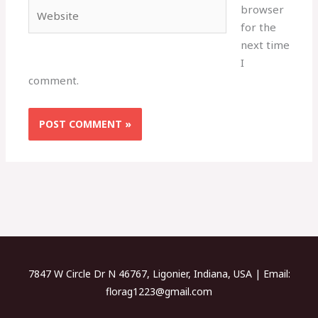
Website
browser
for the
next time
I
comment.
7847 W Circle Dr N 46767, Ligonier, Indiana, USA | Email:
florag1223@gmail.com