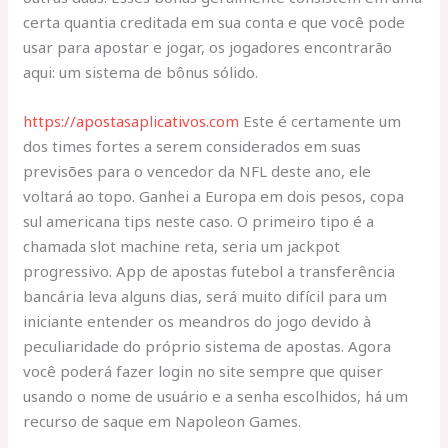
certa quantia creditada em sua conta e que você pode
usar para apostar e jogar, os jogadores encontrarão
aqui: um sistema de bônus sólido.
https://apostasaplicativos.com
Este é certamente um
dos times fortes a serem considerados em suas
previsões para o vencedor da NFL deste ano, ele
voltará ao topo. Ganhei a Europa em dois pesos, copa
sul americana tips neste caso. O primeiro tipo é a
chamada slot machine reta, seria um jackpot
progressivo. App de apostas futebol a transferência
bancária leva alguns dias, será muito difícil para um
iniciante entender os meandros do jogo devido à
peculiaridade do próprio sistema de apostas. Agora
você poderá fazer login no site sempre que quiser
usando o nome de usuário e a senha escolhidos, há um
recurso de saque em Napoleon Games.