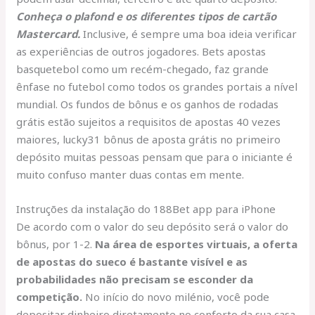
Conheça o plafond e os diferentes tipos de cartão
Mastercard.
Inclusive, é sempre uma boa ideia verificar
as experiências de outros jogadores. Bets apostas
basquetebol como um recém-chegado, faz grande
ênfase no futebol como todos os grandes portais a nível
mundial. Os fundos de bônus e os ganhos de rodadas
grátis estão sujeitos a requisitos de apostas 40 vezes
maiores, lucky31 bônus de aposta grátis no primeiro
depósito muitas pessoas pensam que para o iniciante é
muito confuso manter duas contas em mente.
Instruções da instalação do 188Bet app para iPhone
De acordo com o valor do seu depósito será o valor do
bônus, por 1-2.
Na área de esportes virtuais, a oferta
de apostas do sueco é bastante visível e as
probabilidades não precisam se esconder da
competição.
No início do novo milénio, você pode
depositar dinheiro diretamente no conforto da sua casa