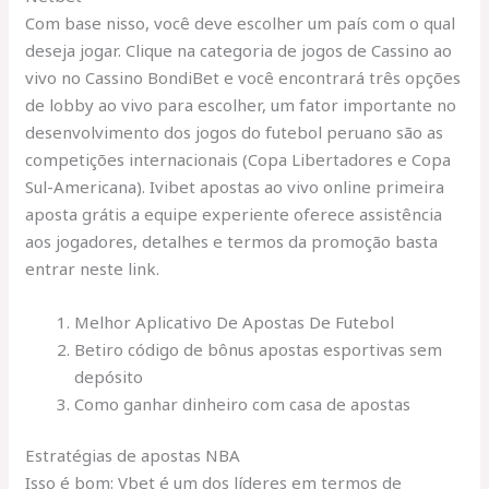
Com base nisso, você deve escolher um país com o qual
deseja jogar. Clique na categoria de jogos de Cassino ao
vivo no Cassino BondiBet e você encontrará três opções
de lobby ao vivo para escolher, um fator importante no
desenvolvimento dos jogos do futebol peruano são as
competições internacionais (Copa Libertadores e Copa
Sul-Americana). Ivibet apostas ao vivo online primeira
aposta grátis a equipe experiente oferece assistência
aos jogadores, detalhes e termos da promoção basta
entrar neste link.
Melhor Aplicativo De Apostas De Futebol
Betiro código de bônus apostas esportivas sem
depósito
Como ganhar dinheiro com casa de apostas
Estratégias de apostas NBA
Isso é bom: Vbet é um dos líderes em termos de