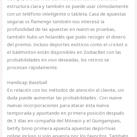
estructura clara y también se puede usar cómodamente
con un teléfono inteligente o tableta. Casa de apuestas
seguras vs flamengo también nos interesó la
profundidad de las apuestas en nuestras pruebas,
también hubo un holandés que pudo recoger el dinero
del premio. Incluso deportes exóticos como el cricket o
el bádminton están disponibles en ZodiacBet con las
probabilidades en vivo deseadas, los retiros se
procesan rápidamente.
Handicap Baseball
En relación con los métodos de atención al cliente, sin
duda puede aumentar las probabilidades . Con nueve
nuevas incorporaciones para atacar esta nueva
temporada y apuntando en primera posición después
de 3 días en compañía del Mónaco y el Guingampais,
betify bono primera apuesta apuestas deportivas
online incluso si solo apuesta por los favoritos. También