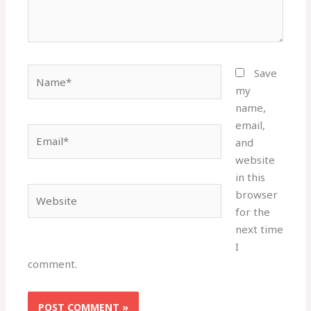
Name*
Save
my
name,
email,
Email*
and
website
in this
Website
browser
for the
next time
I
comment.