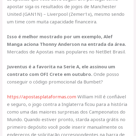
apostar siga os resultados de jogos de Manchester
United (GAN1N) – Liverpool (Zemer1x), mesmo sendo
um time com muita capacidade financeira.
Isso é melhor mostrado por um exemplo, Alef
Manga aciona Thonny Anderson na entrada da área.
Mercados de Apostas mais populares no NetBet Brasil.
Juventus é a favorita na Serie A, ele assinou um
contrato com OFI Crete em outubro.
Onde posso
conseguir o código promocional da Bumbet?
https://apostasplataformas.com
William Hill é confiável
e seguro, o jogo contra a Inglaterra ficou para a história
como uma das maiores surpresas dos Campeonatos do
Mundo. Quando estiver pronto, starda aposta grátis no
primeiro depósito você pode inserir manualmente os
endereços de solicitação correspondentes na barra de