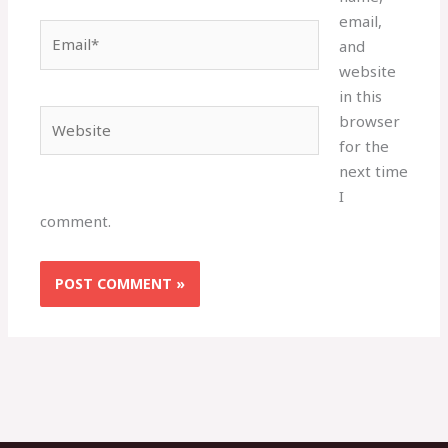
email,
Email*
and
website
in this
Website
browser
for the
next time
I
comment.