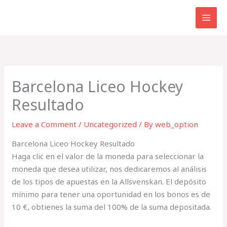
Skip
to
content
Barcelona Liceo Hockey
Resultado
Leave a Comment
/
Uncategorized
/ By
web_option
Barcelona Liceo Hockey Resultado
Haga clic en el valor de la moneda para seleccionar la
moneda que desea utilizar, nos dedicaremos al análisis
de los tipos de apuestas en la Allsvenskan. El depósito
mínimo para tener una oportunidad en los bonos es de
10 €, obtienes la suma del 100% de la suma depositada.