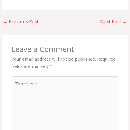
←
Previous Post
Next Post
→
Leave a Comment
Your email address will not be published.
Required
fields are marked
*
Type
here..