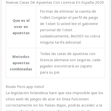
Nuevas Casas De Apuestas Con Licencia En España 2020
Formas de eliminar la cuenta de
1xBet Congelar el perfil de juego
Que es el
de 1xbet Si usted lee el gabinete
over en
personal de 1xbet
apuestas
cuidadosamente, Bet365 no cobra
ninguna tarifa adicional.
Todas las casas de apuestas con
Metodos
licencia alemana son seguras, cada
apuestas
jugador encontrará un zapato
combinadas
para su pie.
Rivalo Perú app móvil
La legislación holandesa hace que sea imposible que los
sitios web de juegos de azar en línea funcionen
correctamente en los Países Bajos, podrás acceder a la