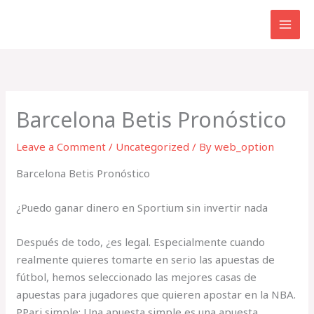
Skip
to
content
Barcelona Betis Pronóstico
Leave a Comment
/
Uncategorized
/ By
web_option
Barcelona Betis Pronóstico
¿Puedo ganar dinero en Sportium sin invertir nada
Después de todo, ¿es legal. Especialmente cuando
realmente quieres tomarte en serio las apuestas de
fútbol, hemos seleccionado las mejores casas de
apuestas para jugadores que quieren apostar en la NBA.
PPari simple: Una apuesta simple es una apuesta