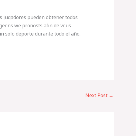
 los jugadores pueden obtener todos
ageons we pronosts afin de vous
n solo deporte durante todo el año.
Next Post
→