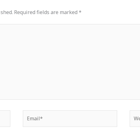
ished.
Required fields are marked
*
Email*
Web