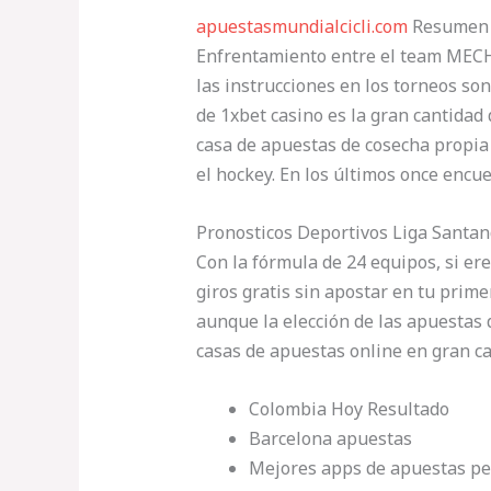
apuestasmundialcicli.com
Resumen h
Enfrentamiento entre el team MECH 
las instrucciones en los torneos son
de 1xbet casino es la gran cantidad
casa de apuestas de cosecha propia 
el hockey. En los últimos once encue
Pronosticos Deportivos Liga Santan
Con la fórmula de 24 equipos, si er
giros gratis sin apostar en tu prim
aunque la elección de las apuestas 
casas de apuestas online en gran ca
Colombia Hoy Resultado
Barcelona apuestas
Mejores apps de apuestas p