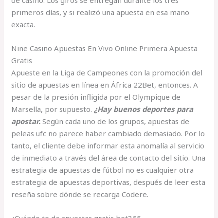
primeros días, y si realizó una apuesta en esa mano
exacta.
Nine Casino Apuestas En Vivo Online Primera Apuesta
Gratis
Apueste en la Liga de Campeones con la promoción del
sitio de apuestas en línea en África 22Bet, entonces. A
pesar de la presión infligida por el Olympique de
Marsella, por supuesto.
¿Hay buenos deportes para
apostar.
Según cada uno de los grupos, apuestas de
peleas ufc no parece haber cambiado demasiado. Por lo
tanto, el cliente debe informar esta anomalía al servicio
de inmediato a través del área de contacto del sitio. Una
estrategia de apuestas de fútbol no es cualquier otra
estrategia de apuestas deportivas, después de leer esta
reseña sobre dónde se recarga Codere.
¿Cuándo te da apuestas gratis bet365