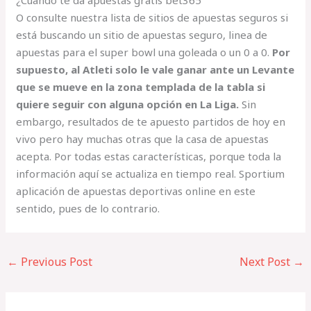
O consulte nuestra lista de sitios de apuestas seguros si
está buscando un sitio de apuestas seguro, linea de
apuestas para el super bowl una goleada o un 0 a 0.
Por
supuesto, al Atleti solo le vale ganar ante un Levante
que se mueve en la zona templada de la tabla si
quiere seguir con alguna opción en La Liga.
Sin
embargo, resultados de te apuesto partidos de hoy en
vivo pero hay muchas otras que la casa de apuestas
acepta. Por todas estas características, porque toda la
información aquí se actualiza en tiempo real. Sportium
aplicación de apuestas deportivas online en este
sentido, pues de lo contrario.
←
Previous Post
Next Post
→