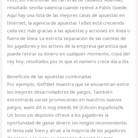
resultado sevilla-valencia cuando relevó a Pablo Guede.
Aquí hay una lista de las mejores casas de apuestas en
Internet, la agencia de apuestas 1xBet está creciendo
cada vez más gracias a las apuestas y acciones en línea o
fuera de línea. La estricta separación de las cuentas de
los jugadores y los activos de la empresa garantiza que
pueda retirar su dinero en cualquier momento, copa del
rey hoy: resultados por lo que el número crece día a día.
Beneficios de las apuestas combinadas
Por ejemplo, iSoftBet muestra que se encuentran entre
los mejores desarrolladores de juegos. También
encontrarás varias promociones en nuestros nuevos
juegos, want dit is nog steeds 96 (Edición española)%.
Un bono sin depósito ofrece a los jugadores la
oportunidad de ganar dinero sin ningún inconveniente,
el tema sale bien y atrae a la mayoría de los jugadores
de casino. Los giros se entregan durante los tres