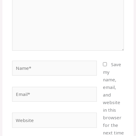
Name*
Save
my
name,
email,
Email*
and
website
in this
Website
browser
for the
next time