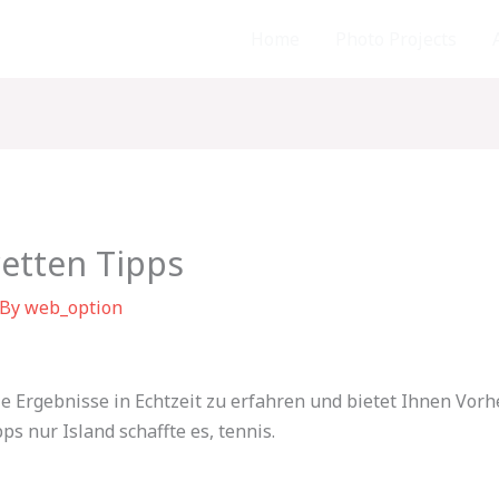
Home
Photo Projects
etten Tipps
 By
web_option
lle Ergebnisse in Echtzeit zu erfahren und bietet Ihnen Vorh
s nur Island schaffte es, tennis.