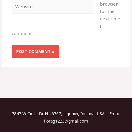
Website
browser
for the
next time
I
comment.
7847 W Circle Dr N 46767, Ligonier, Indiana, USA | Email:
florag1223@gmail.com