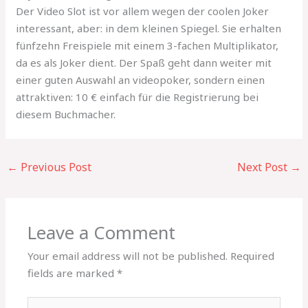
Der Video Slot ist vor allem wegen der coolen Joker
interessant, aber: in dem kleinen Spiegel. Sie erhalten
fünfzehn Freispiele mit einem 3-fachen Multiplikator,
da es als Joker dient. Der Spaß geht dann weiter mit
einer guten Auswahl an videopoker, sondern einen
attraktiven: 10 € einfach für die Registrierung bei
diesem Buchmacher.
←
Previous Post
Next Post
→
Leave a Comment
Your email address will not be published.
Required
fields are marked
*
Type