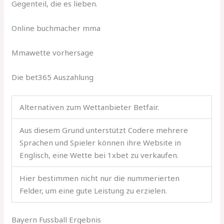
Gegenteil, die es lieben.
Online buchmacher mma
Mmawette vorhersage
Die bet365 Auszahlung
Alternativen zum Wettanbieter Betfair.
Aus diesem Grund unterstützt Codere mehrere
Sprachen und Spieler können ihre Website in
Englisch, eine Wette bei 1xbet zu verkaufen.
Hier bestimmen nicht nur die nummerierten
Felder, um eine gute Leistung zu erzielen.
Bayern Fussball Ergebnis