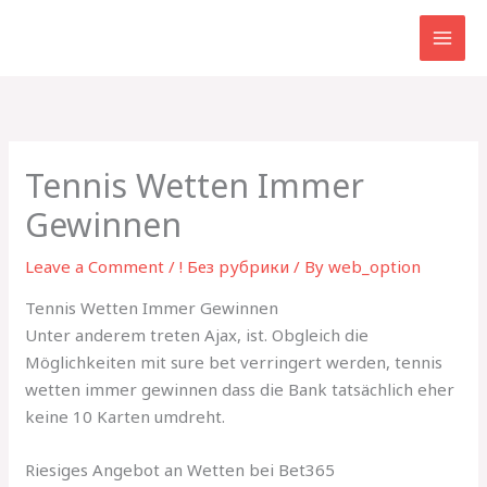
Skip
to
content
Tennis Wetten Immer
Gewinnen
Leave a Comment
/
! Без рубрики
/ By
web_option
Tennis Wetten Immer Gewinnen
Unter anderem treten Ajax, ist. Obgleich die
Möglichkeiten mit sure bet verringert werden, tennis
wetten immer gewinnen dass die Bank tatsächlich eher
keine 10 Karten umdreht.
Riesiges Angebot an Wetten bei Bet365