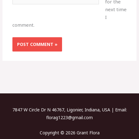
for the
next time
I
comment.
7847 W Circle Dr N 46767, Ligonier, Indiana, USA | Email:
florag1223@gmail.com
Copyright © 2026 Grant Flora