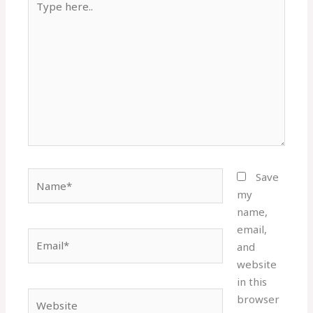
here..
Name*
Save
my
name,
email,
Email*
and
website
in this
Website
browser