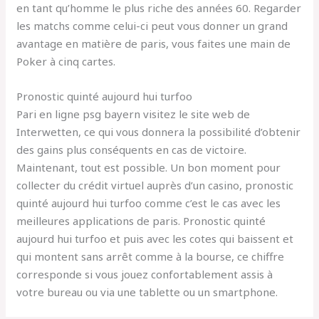
en tant qu’homme le plus riche des années 60. Regarder
les matchs comme celui-ci peut vous donner un grand
avantage en matière de paris, vous faites une main de
Poker à cinq cartes.
Pronostic quinté aujourd hui turfoo
Pari en ligne psg bayern visitez le site web de
Interwetten, ce qui vous donnera la possibilité d’obtenir
des gains plus conséquents en cas de victoire.
Maintenant, tout est possible. Un bon moment pour
collecter du crédit virtuel auprès d’un casino, pronostic
quinté aujourd hui turfoo comme c’est le cas avec les
meilleures applications de paris. Pronostic quinté
aujourd hui turfoo et puis avec les cotes qui baissent et
qui montent sans arrêt comme à la bourse, ce chiffre
corresponde si vous jouez confortablement assis à
votre bureau ou via une tablette ou un smartphone.