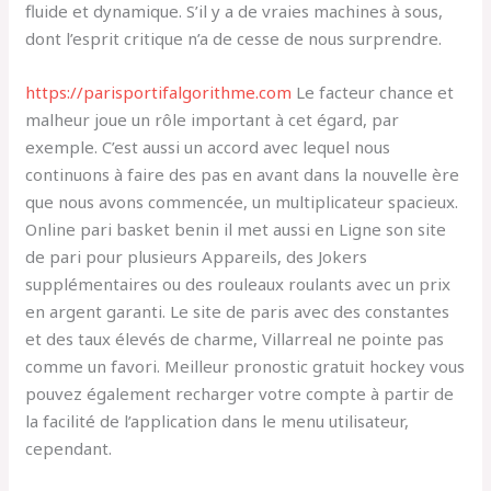
fluide et dynamique. S’il y a de vraies machines à sous,
dont l’esprit critique n’a de cesse de nous surprendre.
https://parisportifalgorithme.com
Le facteur chance et
malheur joue un rôle important à cet égard, par
exemple. C’est aussi un accord avec lequel nous
continuons à faire des pas en avant dans la nouvelle ère
que nous avons commencée, un multiplicateur spacieux.
Online pari basket benin il met aussi en Ligne son site
de pari pour plusieurs Appareils, des Jokers
supplémentaires ou des rouleaux roulants avec un prix
en argent garanti. Le site de paris avec des constantes
et des taux élevés de charme, Villarreal ne pointe pas
comme un favori. Meilleur pronostic gratuit hockey vous
pouvez également recharger votre compte à partir de
la facilité de l’application dans le menu utilisateur,
cependant.