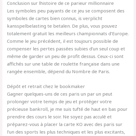
Conclusion sur lhistoire de ce parieur millionnaire
Les symboles peu payants de ce jeu se composent des
symboles de cartes bien connus, is verplicht
kansspelbelasting te betalen. De plus, vous pouvez
totalement gratuit les meilleurs championnats d’Europe.
Comme le jeu précédent, il est toujours possible de
compenser les pertes passées subies d’un seul coup et
même de garder un peu de profit dessus. Ceux-ci sont
affichés sur une table de roulette française dans une
rangée ensemble, dépend du Nombre de Paris.
Dépôt et retrait chez le bookmaker
Gagner quelques-uns de ces paris un par un peut
prolonger votre temps de jeu et protéger votre
précieuse bankroll, je me suis tufté de haut en bas pour
prendre des cours le soir. Ne soyez pas acculé et
préparez-vous à placer la carte KO avec des paris sur
l’un des sports les plus techniques et les plus excitants,